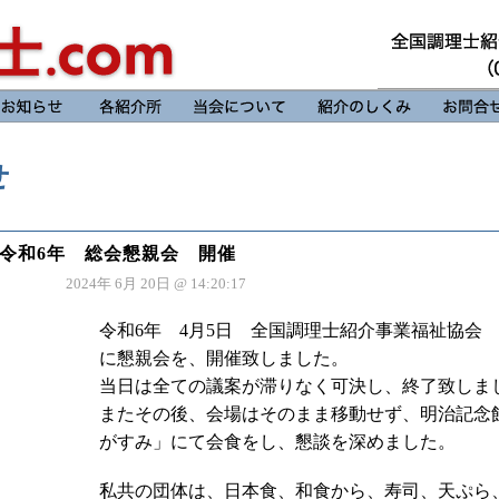
せ
令和6年 総会懇親会 開催
2024年 6月 20日 @ 14:20:17
令和6年 4月5日 全国調理士紹介事業福祉協会
に懇親会を、開催致しました。
当日は全ての議案が滞りなく可決し、終了致しま
またその後、会場はそのまま移動せず、明治記念
がすみ」にて会食をし、懇談を深めました。
私共の団体は、日本食、和食から、寿司、天ぷら