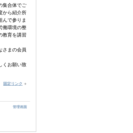
の集合体でご
度から紹介所
組んで参りま
労働環境の整
の教育を講習
なさまの会員
しくお願い致
固定リンク
管理画面